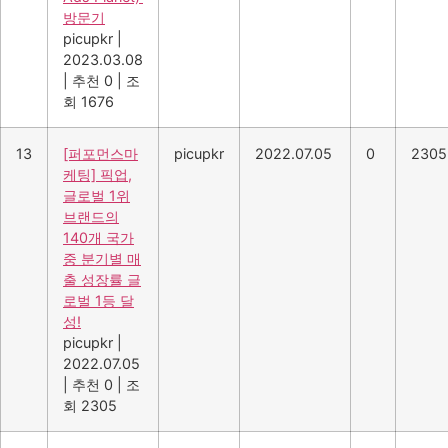
방문기
picupkr
|
2023.03.08
|
추천 0
|
조
회 1676
13
[퍼포먼스마
picupkr
2022.07.05
0
2305
케팅] 픽업,
글로벌 1위
브랜드의
140개 국가
중 분기별 매
출 성장률 글
로벌 1등 달
성!
picupkr
|
2022.07.05
|
추천 0
|
조
회 2305