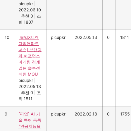
picupkr
|
2022.06.10
|
추천 0
|
조
회 1807
10
[픽업X브랜
picupkr
2022.05.13
0
1811
다임앤파트
너스] 브랜딩
과 퍼포먼스
마케팅 경계
없는 솔루션
위한 MOU
picupkr
|
2022.05.13
|
추천 0
|
조
회 1811
9
[픽업] AI 기
picupkr
2022.02.18
0
1755
술 특허 등록
"인공지능을