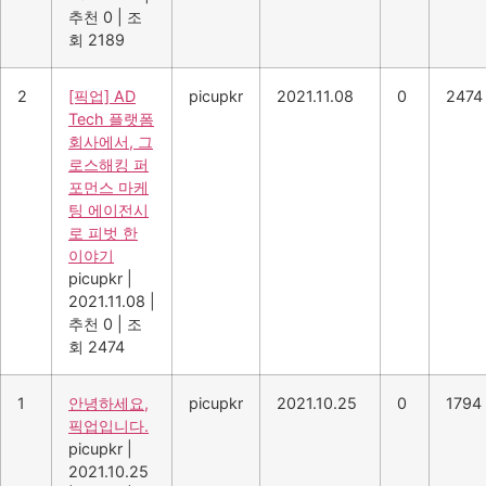
추천 0
|
조
회 2189
2
[픽업] AD
picupkr
2021.11.08
0
2474
Tech 플랫폼
회사에서, 그
로스해킹 퍼
포먼스 마케
팅 에이전시
로 피벗 한
이야기
picupkr
|
2021.11.08
|
추천 0
|
조
회 2474
1
안녕하세요,
picupkr
2021.10.25
0
1794
픽업입니다.
picupkr
|
2021.10.25