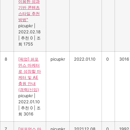
이용한 성과
기반 콘텐츠
스타일 추천
방법"
picupkr
|
2022.02.18
|
추천 0
|
조
회 1755
8
[픽업] 퍼포
picupkr
2022.01.10
0
3016
먼스 마케터
로 성장할 마
케터 및 AE
충원 안내
(경력/신입)
picupkr
|
2022.01.10
|
추천 0
|
조
회 3016
7
[퍼포먼스 마
picupkr
2021.12.08
0
1992