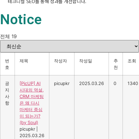
테크니컬 SEO를 통해 성과를 개선합니다.
Notice
전체 19
번
제목
작성자
작성일
추
조회
호
천
공
[PicUP] AI
picupkr
2025.03.26
0
1340
지
시대의 역설,
사
CRM 마케팅
항
은 왜 다시
마케터 중심
이 되는가?
(by Soul)
picupkr
|
2025.03.26